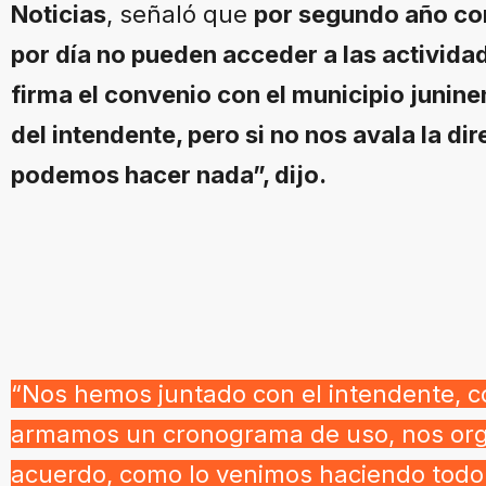
Noticias
, señaló que
por segundo año co
por día no pueden acceder a las activida
firma el convenio con el municipio junin
del intendente, pero si no nos avala la di
podemos hacer nada”, dijo.
“Nos hemos juntado con el intendente, c
armamos un cronograma de uso, nos or
acuerdo, como lo venimos haciendo todo 