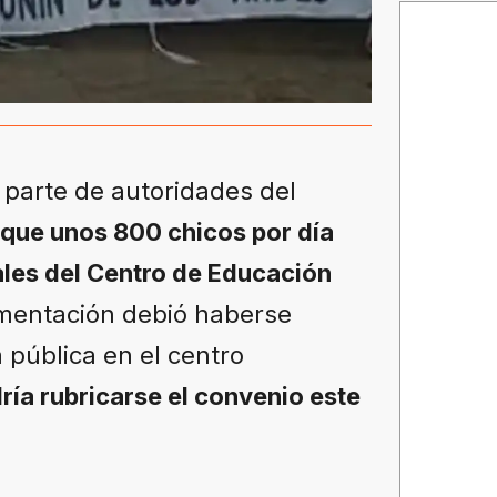
 parte de autoridades del
 que unos 800 chicos por día
ales del Centro de Educación
mentación debió haberse
 pública en el centro
ría rubricarse el convenio este