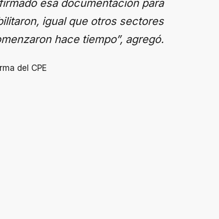
 firmado esa documentación para
litaron, igual que otros sectores
omenzaron hace tiempo”, agregó.