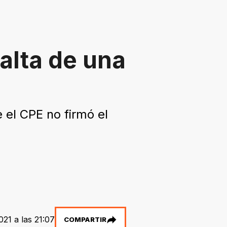
alta de una
 el CPE no firmó el
21 a las 21:07
COMPARTIR