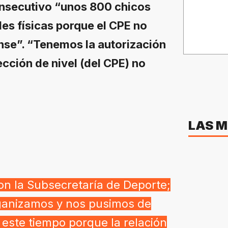
nsecutivo “unos 800 chicos
des físicas porque el CPE no
ense”. “Tenemos la autorización
rección de nivel (del CPE) no
LAS M
on la Subsecretaría de Deporte;
ganizamos y nos pusimos de
este tiempo porque la relación