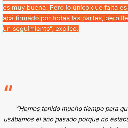
es muy buena. Pero lo único que falta es 
acá firmado por todas las partes, pero l
un seguimiento”, explicó.
“Hemos tenido mucho tiempo para que 
usábamos el año pasado porque no estaba 