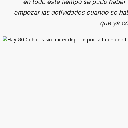
en todo este tiempo se pudo haber
empezar las actividades cuando se habi
que ya c