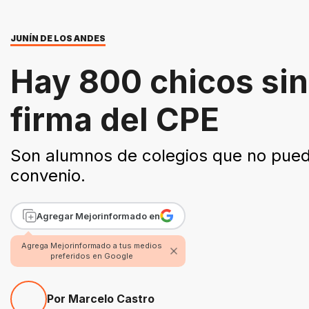
JUNÍN DE LOS ANDES
Hay 800 chicos sin
firma del CPE
Son alumnos de colegios que no pueden
convenio.
Agregar Mejorinformado en
Agrega Mejorinformado a tus medios
preferidos en Google
Por Marcelo Castro