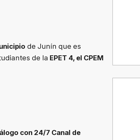
unicipio
de Junín que es
tudiantes de la
EPET 4, el CPEM
diálogo con 24/7 Canal de