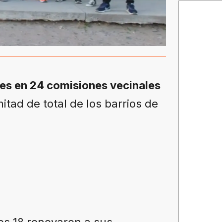
des en 24 comisiones vecinales
itad de total de los barrios de
ros 18 renovaron a sus