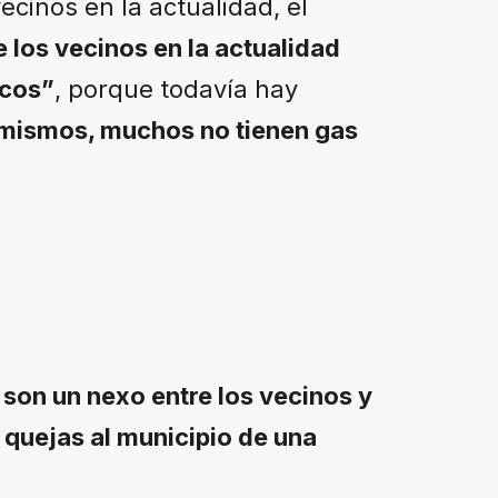
cinos en la actualidad, el
 los vecinos en la actualidad
icos”
, porque todavía hay
 mismos, muchos no tienen gas
 son un nexo entre los vecinos y
s quejas al municipio de una