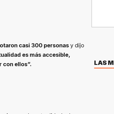
otaron casi 300 personas
y dijo
tualidad es más accesible,
LAS M
 con ellos”.