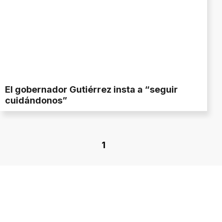
El gobernador Gutiérrez insta a “seguir
cuidándonos”
1