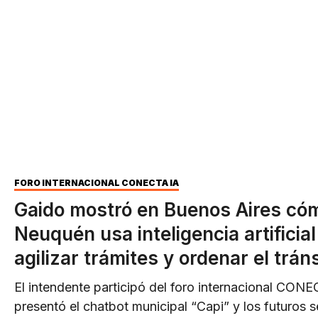
FORO INTERNACIONAL CONECTA IA
Gaido mostró en Buenos Aires có
Neuquén usa inteligencia artificial
agilizar trámites y ordenar el trán
El intendente participó del foro internacional CONE
presentó el chatbot municipal “Capi” y los futuros 