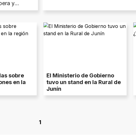
pera y
os”.
las sobre
El Ministerio de Gobierno
nes en la
tuvo un stand en la Rural de
Junín
1