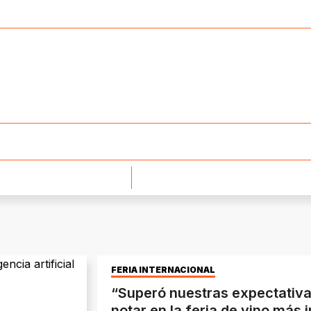
FERIA INTERNACIONAL
“Superó nuestras expectativa
notar en la feria de vino más 