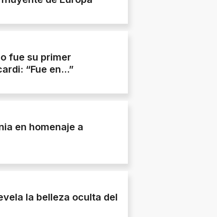
o fue su primer
cardi: “Fue en…”
onia en homenaje a
vela la belleza oculta del