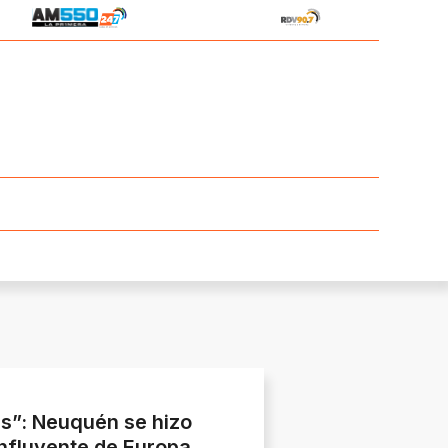
s”: Neuquén se hizo
influyente de Europa