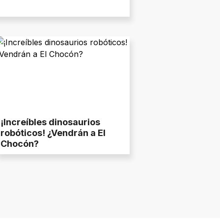
¡Increíbles dinosaurios
robóticos! ¿Vendrán a El
Chocón?