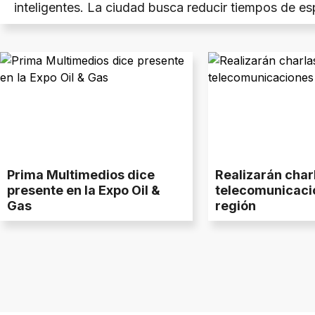
inteligentes. La ciudad busca reducir tiempos de es
avanzar hacia el modelo de “Ciudad de los 15 minut
Prima Multimedios dice
Realizarán char
presente en la Expo Oil &
telecomunicacio
Gas
región