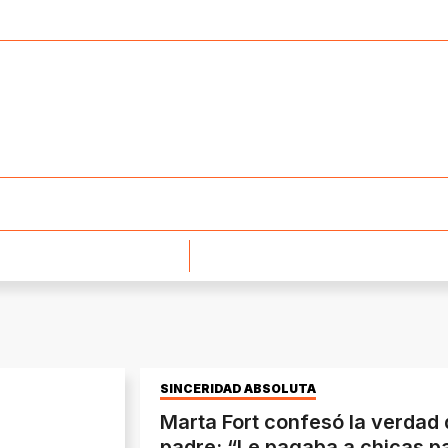
SINCERIDAD ABSOLUTA
Marta Fort confesó la verdad 
padre: “Le pagaba a chicas p