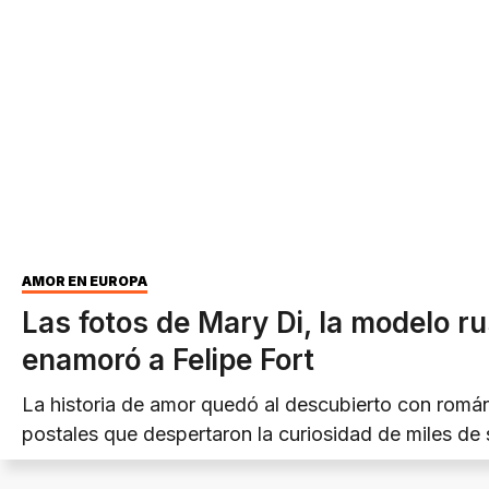
AMOR EN EUROPA
Las fotos de Mary Di, la modelo r
enamoró a Felipe Fort
La historia de amor quedó al descubierto con romá
postales que despertaron la curiosidad de miles de