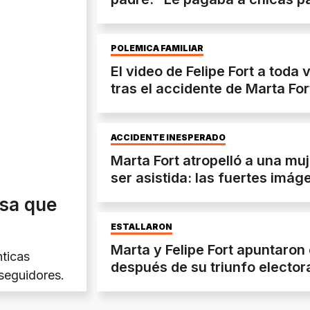
POLÉMICA FAMILIAR
El video de Felipe Fort a toda
tras el accidente de Marta For
ACCIDENTE INESPERADO
Marta Fort atropelló a una mu
ser asistida: las fuertes imág
usa que
ESTALLARON
Marta y Felipe Fort apuntaron 
nticas
después de su triunfo elector
 seguidores.