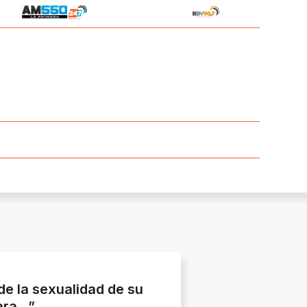
de la sexualidad de su
ara…”