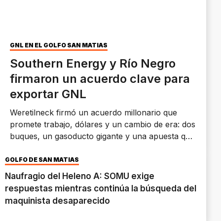
GNL EN EL GOLFO SAN MATÍAS
Southern Energy y Río Negro
firmaron un acuerdo clave para
exportar GNL
Weretilneck firmó un acuerdo millonario que
promete trabajo, dólares y un cambio de era: dos
buques, un gasoducto gigante y una apuesta que
sacude el mapa energético argentino.
GOLFO DE SAN MATÍAS
Naufragio del Heleno A: SOMU exige
respuestas mientras continúa la búsqueda del
maquinista desaparecido