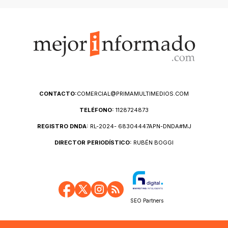
CONTACTO:
COMERCIAL@PRIMAMULTIMEDIOS.COM
TELÉFONO:
1128724873
REGISTRO DNDA:
RL-2024- 68304447APN-DNDA#MJ
DIRECTOR PERIODÍSTICO:
RUBÉN BOGGI
SEO Partners