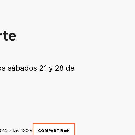
rte
os sábados 21 y 28 de
024 a las 13:39
COMPARTIR