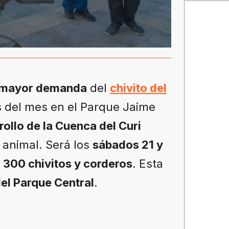
mayor demanda
del
chivito del
os del mes en el Parque Jaime
ollo de la Cuenca del Curi
animal. Será los
sábados 21 y
a
300 chivitos y corderos
. Esta
l Parque Central
.