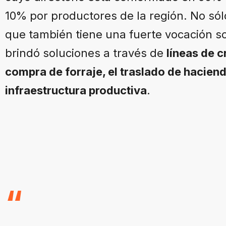
10% por productores de la región. No sól
que también tiene una fuerte vocación soc
brindó soluciones a través de
líneas de c
compra de forraje, el traslado de haciend
infraestructura productiva
.