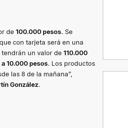
lor de
100.000 pesos
. Se
que con tarjeta será en una
, tendrán un valor de
110.000
 a 10.000 pesos
. Los productos
de las 8 de la mañana”,
tín González
.