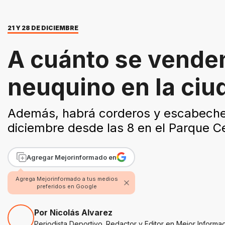
21 Y 28 DE DICIEMBRE
A cuánto se venden
neuquino en la ci
Además, habrá corderos y escabeches
diciembre desde las 8 en el Parque Ce
Agregar Mejorinformado en
Agrega Mejorinformado a tus medios
preferidos en Google
Por Nicolás Alvarez
Periodista Deportivo. Redactor y Editor en Mejor Informa