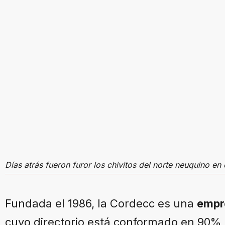
Días atrás fueron furor los chivitos del norte neuquino e
Fundada el 1986, la Cordecc es una
empre
cuyo directorio está conformado en 90% p