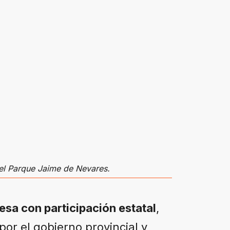
n el Parque Jaime de Nevares.
sa con participación estatal
,
or el gobierno provincial y