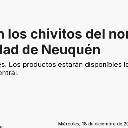
 los chivitos del no
udad de Neuquén
. Los productos estarán disponibles l
ntral.
Miércoles, 18 de diciembre de 2
do.