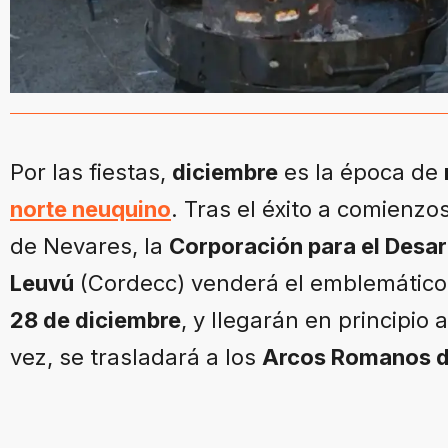
Por las fiestas,
diciembre
es la época de
norte neuquino
. Tras el éxito a comienz
de Nevares, la
Corporación para el Desarr
Leuvú
(Cordecc) venderá el emblemático 
28 de diciembre
, y llegarán en principio 
vez, se trasladará a los
Arcos Romanos de