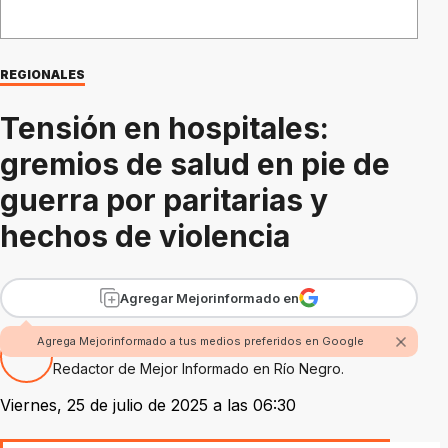
REGIONALES
Tensión en hospitales:
gremios de salud en pie de
guerra por paritarias y
hechos de violencia
Agregar Mejorinformado en
Agrega Mejorinformado a tus medios preferidos en Google
Por Fabian Rossi
Redactor de Mejor Informado en Río Negro.
Viernes, 25 de julio de 2025 a las 06:30