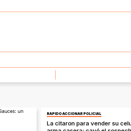
RÁPIDO ACCIONAR POLICIAL
La citaron para vender su celu
arma casera: cayó el sospech