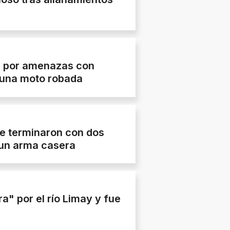
a por amenazas con
 una moto robada
lle terminaron con dos
 un arma casera
" por el río Limay y fue