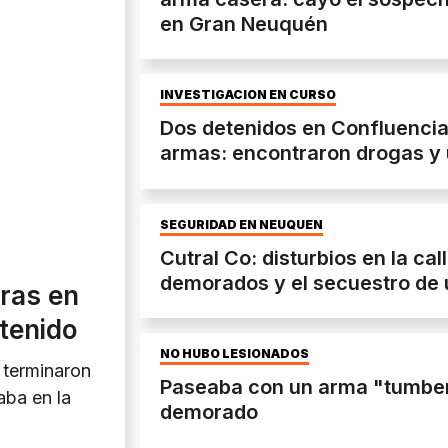
en Gran Neuquén
INVESTIGACIÓN EN CURSO
Dos detenidos en Confluenci
armas: encontraron drogas y
SEGURIDAD EN NEUQUÉN
Cutral Co: disturbios en la ca
demorados y el secuestro de
eras en
tenido
NO HUBO LESIONADOS
, terminaron
Paseaba con un arma "tumbera
aba en la
demorado