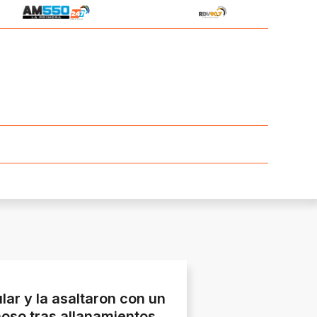
lar y la asaltaron con un
oso tras allanamientos