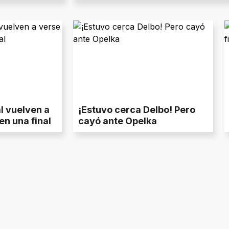
l vuelven a
¡Estuvo cerca Delbo! Pero
en una final
cayó ante Opelka