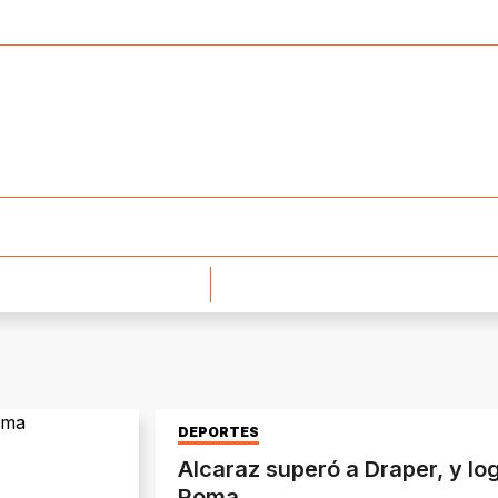
DEPORTES
Alcaraz superó a Draper, y log
Roma