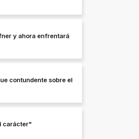
fner y ahora enfrentará
fue contundente sobre el
i carácter"