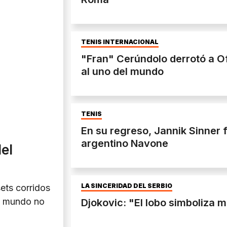
TENIS INTERNACIONAL
"Fran" Cerúndolo derrotó a O
al uno del mundo
TENIS
En su regreso, Jannik Sinner 
argentino Navone
del
LA SINCERIDAD DEL SERBIO
sets corridos
el mundo no
Djokovic: "El lobo simboliza m