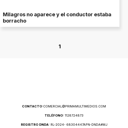
Milagros no aparece y el conductor estaba
borracho
1
CONTACTO:
COMERCIAL@PRIMAMULTIMEDIOS.COM
TELÉFONO:
1128724873
REGISTRO DNDA:
RL-2024- 68304447APN-DNDA#MJ