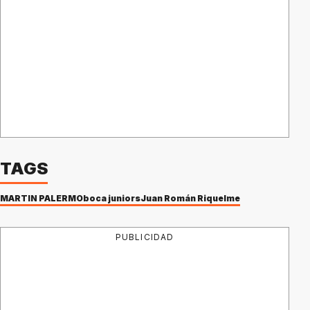
TAGS
MARTÍN PALERMO
boca juniors
Juan Román Riquelme
PUBLICIDAD