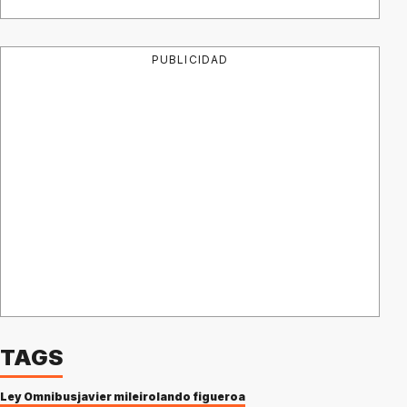
PUBLICIDAD
TAGS
Ley Ómnibus
javier milei
rolando figueroa