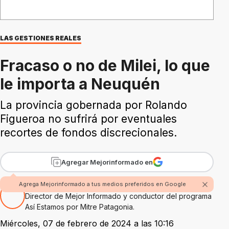
LAS GESTIONES REALES
Fracaso o no de Milei, lo que
le importa a Neuquén
La provincia gobernada por Rolando
Figueroa no sufrirá por eventuales
recortes de fondos discrecionales.
Agregar Mejorinformado en
Por Rubén Boggi
Agrega Mejorinformado a tus medios preferidos en Google
Director de Mejor Informado y conductor del programa
Así Estamos por Mitre Patagonia.
Miércoles, 07 de febrero de 2024 a las 10:16