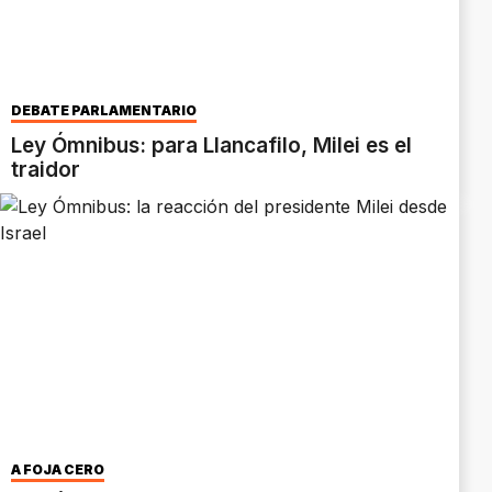
DEBATE PARLAMENTARIO
Ley Ómnibus: para Llancafilo, Milei es el
traidor
A FOJA CERO