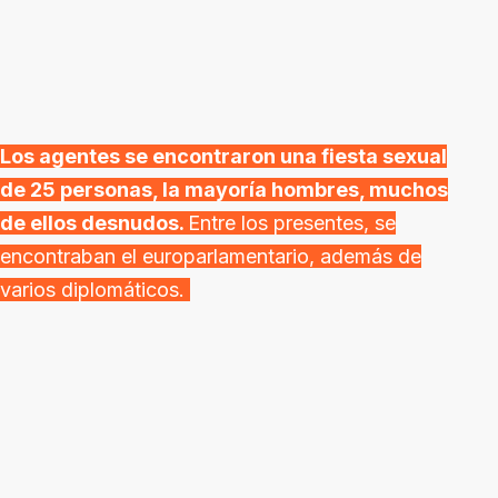
Los agentes se encontraron una fiesta sexual
de 25 personas, la mayoría hombres, muchos
de ellos desnudos.
Entre los presentes, se
encontraban el europarlamentario, además de
varios diplomáticos.