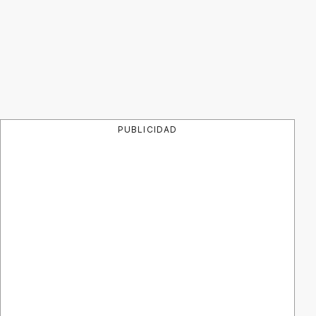
PUBLICIDAD