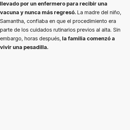
llevado por un enfermero para recibir una
vacuna y nunca más regresó.
La madre del niño,
Samantha, confiaba en que el procedimiento era
parte de los cuidados rutinarios previos al alta. Sin
embargo, horas después,
la familia comenzó a
vivir una pesadilla.