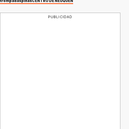
trompadas
piñas
CENTRO DE NEUQUÉN
PUBLICIDAD