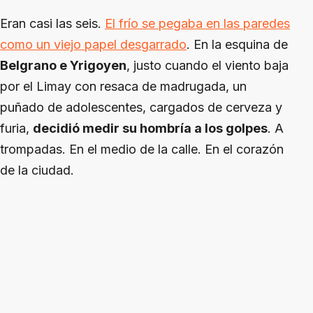
Eran casi las seis.
El frío se pegaba en las paredes
como un viejo papel desgarrado
. En la esquina de
Belgrano e Yrigoyen
, justo cuando el viento baja
por el Limay con resaca de madrugada, un
puñado de adolescentes, cargados de cerveza y
furia,
decidió medir su hombría a los golpes
. A
trompadas. En el medio de la calle. En el corazón
de la ciudad.