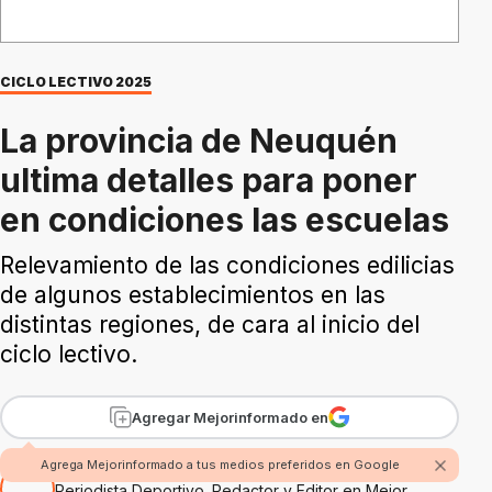
CICLO LECTIVO 2025
La provincia de Neuquén
ultima detalles para poner
en condiciones las escuelas
Relevamiento de las condiciones edilicias
de algunos establecimientos en las
distintas regiones, de cara al inicio del
ciclo lectivo.
Agregar Mejorinformado en
Por Nicolás Alvarez
Agrega Mejorinformado a tus medios preferidos en Google
Periodista Deportivo. Redactor y Editor en Mejor