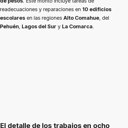
de pesos
. Este monto incluye tareas de
readecuaciones y reparaciones en
10 edificios
escolares
en las regiones
Alto Comahue
, del
Pehuén
,
Lagos del Sur
y
La Comarca
.
El detalle de los trabajos en ocho