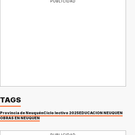
PUBLICIDAD
TAGS
Provincia de Neuquén
Ciclo lectivo 2025
EDUCACIÓN NEUQUÉN
OBRAS EN NEUQUÉN
PUBLICIDAD