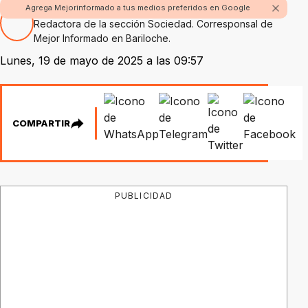
Por Ceci Russo
Agrega Mejorinformado a tus medios preferidos en Google
Redactora de la sección Sociedad. Corresponsal de
Mejor Informado en Bariloche.
Lunes, 19 de mayo de 2025 a las 09:57
COMPARTIR
PUBLICIDAD