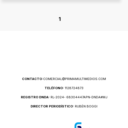
1
CONTACTO:
COMERCIAL@PRIMAMULTIMEDIOS.COM
TELÉFONO:
1128724873
REGISTRO DNDA:
RL-2024- 68304447APN-DNDA#MJ
DIRECTOR PERIODÍSTICO:
RUBÉN BOGGI