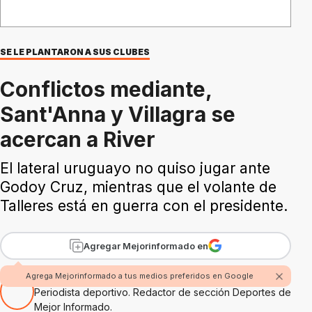
SE LE PLANTARON A SUS CLUBES
Conflictos mediante,
Sant'Anna y Villagra se
acercan a River
El lateral uruguayo no quiso jugar ante
Godoy Cruz, mientras que el volante de
Talleres está en guerra con el presidente.
Agregar Mejorinformado en
Por Juan Sáber
Agrega Mejorinformado a tus medios preferidos en Google
Periodista deportivo. Redactor de sección Deportes de
Mejor Informado.