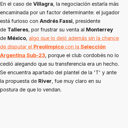
En el caso de
Villagra
, la negociación estaría más
encaminada por un factor determinante: el jugador
está furioso con
Andrés Fassi
, presidente
de
Talleres
, por frustrar su venta al
Monterrey
de
México
,
algo que lo dejó además sin la chance
de disputar el
Preolímpico
con la
Selección
Argentina Sub-23
, porque el club cordobés no lo
cedió alegando que su transferencia era un hecho.
Se encuentra apartado del plantel de la 'T' y ante
la propuesta de
River
, fue muy claro en su
postura de que lo vendan.