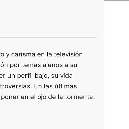
o y carisma en la televisión
ción por temas ajenos a su
r un perfil bajo, su vida
roversias. En las últimas
poner en el ojo de la tormenta.