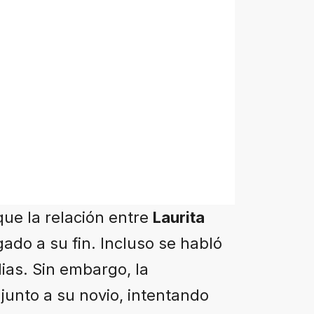
ue la relación entre
Laurita
gado a su fin. Incluso se habló
ias. Sin embargo, la
junto a su novio, intentando