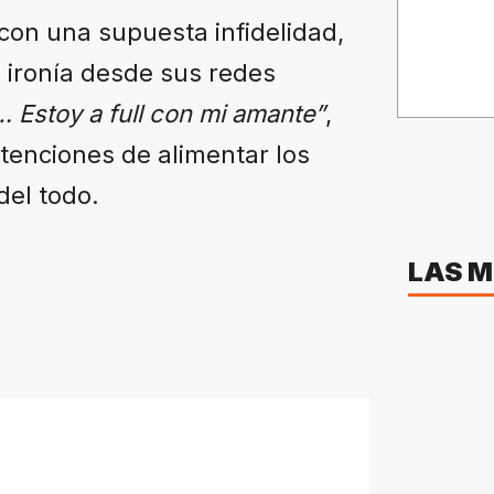
 con una supuesta infidelidad,
 ironía desde sus redes
Estoy a full con mi amante”
,
ntenciones de alimentar los
del todo.
LAS M