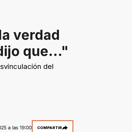
la verdad
ijo que..."
svinculación del
025 a las 19:00
COMPARTIR