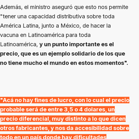
Además, el ministro aseguró que esto nos permite
"tener una capacidad distributiva sobre toda
América Latina, junto a México, de hacer la
vacuna en Latinoamérica para toda
Latinoamérica,
y un punto importante es el
precio, que es un ejemplo solidario de los que
no tiene mucho el mundo en estos momentos".
"Acá no hay fines de lucro, con lo cual el precio
probable será de entre 3,5 o 4 dolares, un
precio diferencial, muy distinto a lo que dicen
otros fabricantes, y nos da accesibilidad sobre
todo en un país donde hay dificultades