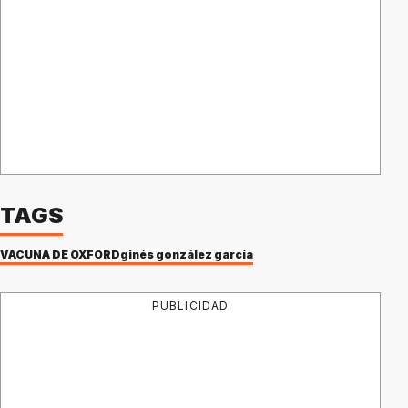
TAGS
VACUNA DE OXFORD
ginés gonzález garcía
PUBLICIDAD