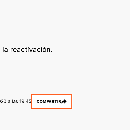
a reactivación.
20 a las 19:45
COMPARTIR