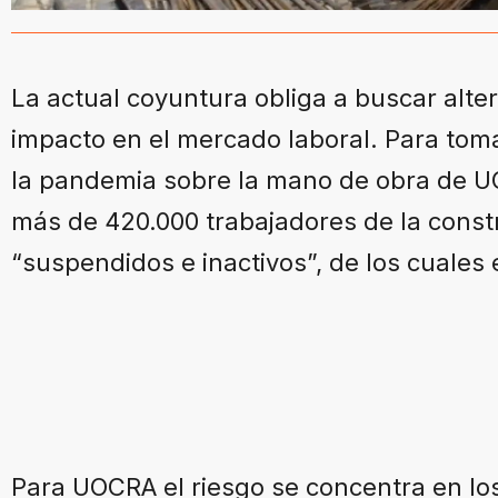
La actual coyuntura obliga a buscar alte
impacto en el mercado laboral. Para toma
la pandemia sobre la mano de obra de UO
más de 420.000 trabajadores de la const
“suspendidos e inactivos”, de los cuale
Para UOCRA el riesgo se concentra en los