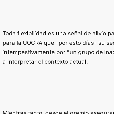
Toda flexibilidad es una señal de alivio p
para la UOCRA que -por esto días- su se
intempestivamente por "un grupo de ina
a interpretar el contexto actual.
Mientras tanto, desde el gremio asegur