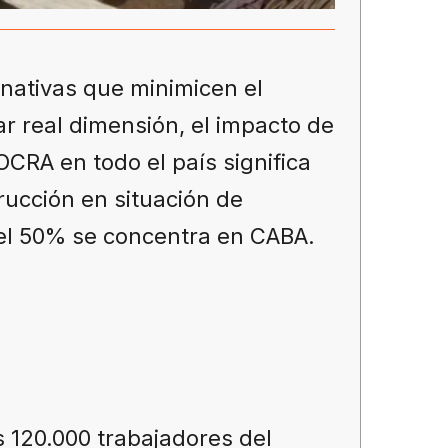
rnativas que minimicen el
r real dimensión, el impacto de
CRA en todo el país significa
rucción en situación de
s el 50% se concentra en CABA.
 120.000 trabajadores del