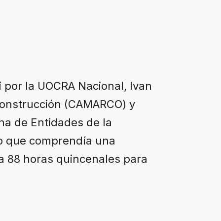
i por la UOCRA Nacional, Ivan
Construcción (CAMARCO) y
na de Entidades de la
do que comprendía una
a 88 horas quincenales para