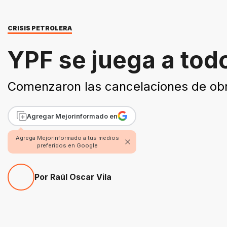
CRISIS PETROLERA
YPF se juega a tod
Comenzaron las cancelaciones de obr
Agregar Mejorinformado en
Agrega Mejorinformado a tus medios
preferidos en Google
Por Raúl Oscar Vila