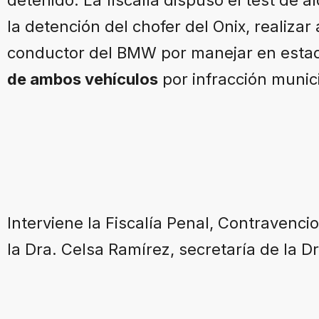
la detención del chofer del Onix, realizar
conductor del BMW por manejar en estad
de ambos vehículos
por infracción munici
Interviene la Fiscalía Penal, Contravenci
la Dra. Celsa Ramírez, secretaría de la D