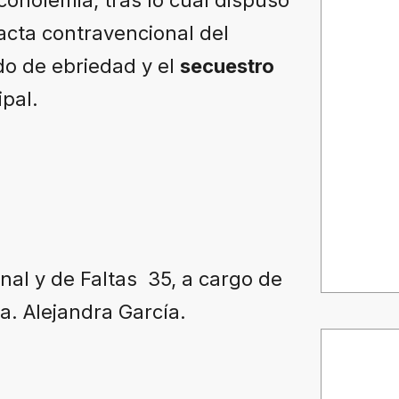
 acta contravencional del
o de ebriedad y el
secuestro
pal.
onal y de Faltas 35, a cargo de
ra. Alejandra García.