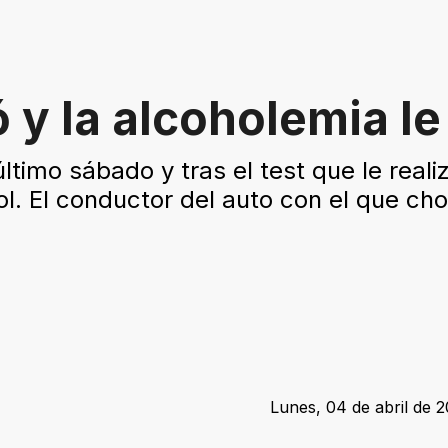
 y la alcoholemia le
último sábado y tras el test que le real
ol. El conductor del auto con el que ch
Lunes, 04 de abril de 2