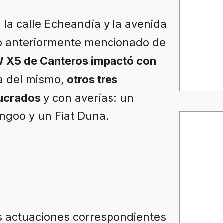
 la calle Echeandía y la avenida
rio anteriormente mencionado de
 X5 de Canteros impactó con
ia del mismo,
otros tres
lucrados
y con averías: un
ngoo y un Fiat Duna.
las actuaciones correspondientes