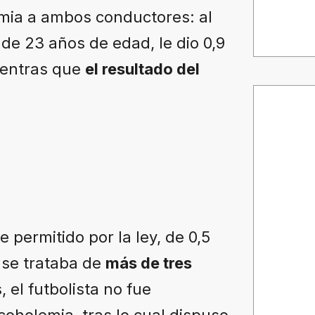
lemia a ambos conductores: al
 de 23 años de edad, le dio 0,9
mientras que
el resultado del
 permitido por la ley, de 0,5
e se trataba de
más de tres
, el futbolista no fue
lcoholemia, tras lo cual dispuso