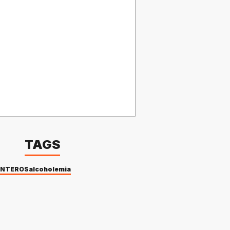
TAGS
ANTEROS
alcoholemia