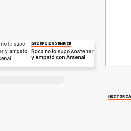
DECEPCION XENEIZE
Boca no lo supo sostener
y empató con Arsenal
HECTOR C