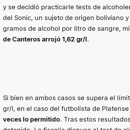
y se decidió practicarle tests de alcoho
del Sonic, un sujeto de origen boliviano y
gramos de alcohol por litro de sangre, 
de Canteros arrojó 1,62 gr/l
.
Si bien en ambos casos se supera el límite
gr/l, en el caso del futbolista de Platens
veces lo permitido
. Tras estos resultados
detenido. La fiscalía dispuso el test de a