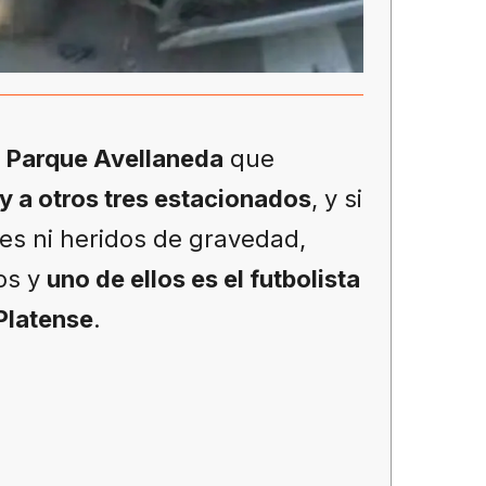
n
Parque Avellaneda
que
y a otros tres estacionados
, y si
es ni heridos de gravedad,
os y
uno de ellos es el futbolista
Platense
.