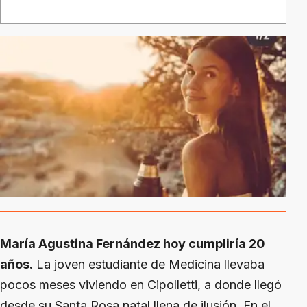
María Agustina Fernández hoy cumpliría 20
años.
La joven estudiante de Medicina llevaba
pocos meses viviendo en Cipolletti, a donde llegó
desde su Santa Rosa natal llena de ilusión. En el