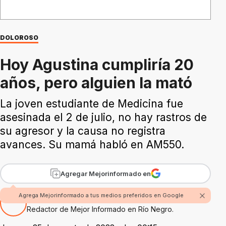
DOLOROSO
Hoy Agustina cumpliría 20
años, pero alguien la mató
La joven estudiante de Medicina fue
asesinada el 2 de julio, no hay rastros de
su agresor y la causa no registra
avances. Su mamá habló en AM550.
Agregar Mejorinformado en
Agrega Mejorinformado a tus medios preferidos en Google
Por Fabian Rossi
Redactor de Mejor Informado en Río Negro.