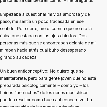
personas se demuestren cariño. – me pregunté.
Empezaba a cuestionar mi vida amorosa y de
paso, me sentía un poco fracasada en ese
sentido. Por suerte, me di cuenta que no era la
única que estaba con los ojos abiertos. Dos
personas más que se encontraban delante de mí
miraban hacia atrás cual búho desesperado
girando su cabeza.
Un buen anticonceptivo:
No quiero que se
malinterprete, pero para gente joven que no está
preparada psicológicamente – como yo – los
típicos "berrinches” de los nenes más chicos
pueden resultar como buen anticonceptivo. La
desesperación de las madres primerizas