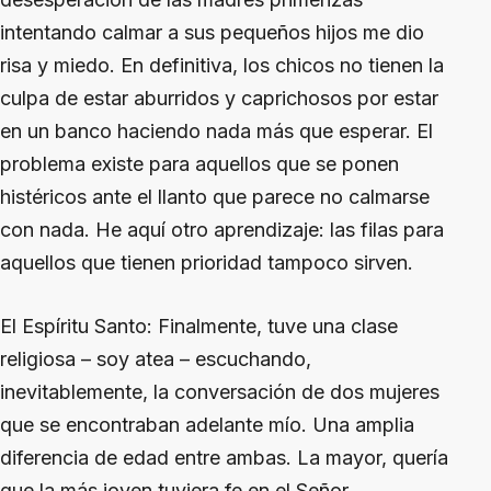
intentando calmar a sus pequeños hijos me dio
risa y miedo. En definitiva, los chicos no tienen la
culpa de estar aburridos y caprichosos por estar
en un banco haciendo nada más que esperar. El
problema existe para aquellos que se ponen
histéricos ante el llanto que parece no calmarse
con nada. He aquí otro aprendizaje: las filas para
aquellos que tienen prioridad tampoco sirven.
El Espíritu Santo
: Finalmente, tuve una clase
religiosa – soy atea – escuchando,
inevitablemente, la conversación de dos mujeres
que se encontraban adelante mío. Una amplia
diferencia de edad entre ambas. La mayor, quería
que la más joven tuviera fe en el Señor