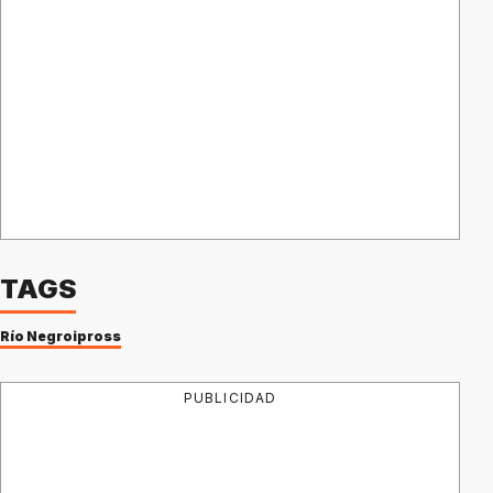
TAGS
Río Negro
ipross
PUBLICIDAD