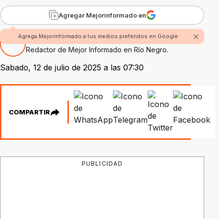
Agregar Mejorinformado en
Agrega Mejorinformado a tus medios preferidos en Google
Por Fabian Rossi
Redactor de Mejor Informado en Río Negro.
Sabado, 12 de julio de 2025 a las 07:30
COMPARTIR
PUBLICIDAD