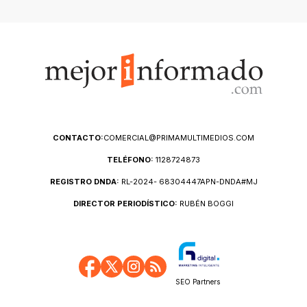
CONTACTO:
COMERCIAL@PRIMAMULTIMEDIOS.COM
TELÉFONO:
1128724873
REGISTRO DNDA:
RL-2024- 68304447APN-DNDA#MJ
DIRECTOR PERIODÍSTICO:
RUBÉN BOGGI
SEO Partners