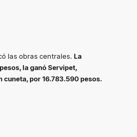
có las obras centrales.
La
pesos, la ganó Servipet,
 cuneta, por 16.783.590 pesos.