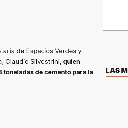
etaría de Espacios Verdes y
, Claudio Silvestrini,
quien
LAS M
58 toneladas de cemento para la