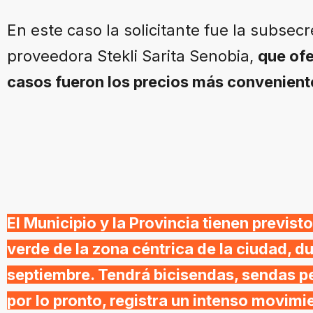
En este caso la solicitante fue la subsec
proveedora Stekli Sarita Senobia,
que ofe
casos fueron los precios más conveniente
El Municipio y la Provincia tienen previs
verde de la zona céntrica de la ciudad, du
septiembre. Tendrá bicisendas, sendas pe
por lo pronto, registra un intenso movim