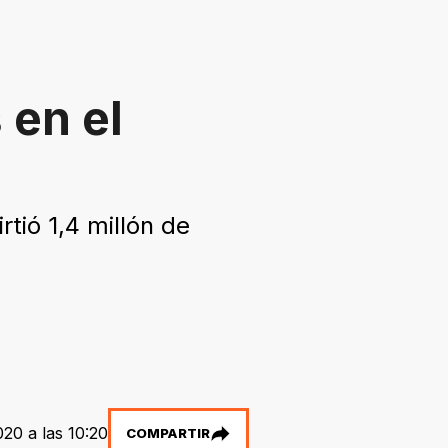
 en el
rtió 1,4 millón de
20 a las 10:20
COMPARTIR