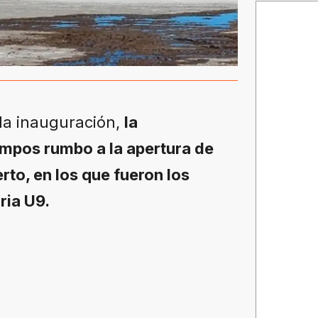
la inauguración,
la
empos rumbo a la apertura de
rto, en los que fueron los
ria U9.