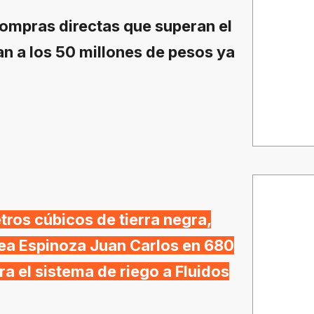
compras directas que superan el
an a los 50 millones de pesos ya
ros cúbicos de tierra negra,
rea Espinoza Juan Carlos en 680
ra el sistema de riego a Fluidos