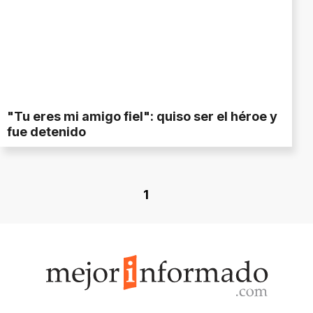
"Tu eres mi amigo fiel": quiso ser el héroe y
fue detenido
1