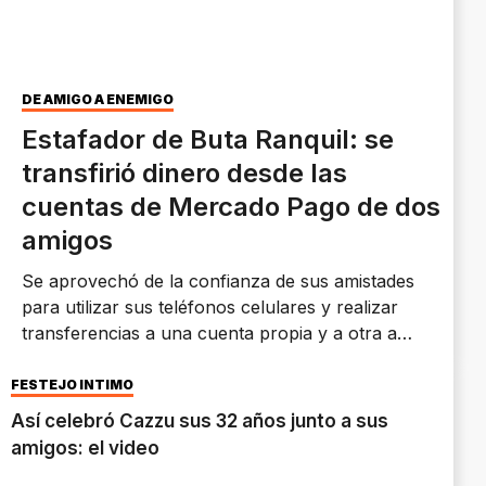
DE AMIGO A ENEMIGO
Estafador de Buta Ranquil: se
transfirió dinero desde las
cuentas de Mercado Pago de dos
amigos
Se aprovechó de la confianza de sus amistades
para utilizar sus teléfonos celulares y realizar
transferencias a una cuenta propia y a otra a
nombre de su madre.
FESTEJO ÍNTIMO
Así celebró Cazzu sus 32 años junto a sus
amigos: el video