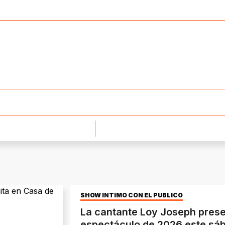
SHOW ÍNTIMO CON EL PÚBLICO
La cantante Loy Joseph prese
espectáculo de 2026 este sáb