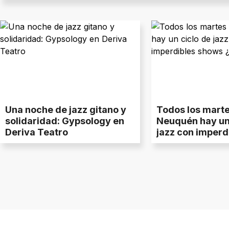
Una noche de jazz gitano y
Todos los marte
solidaridad: Gypsology en
Neuquén hay un 
Deriva Teatro
jazz con imperd
¿Dónde?