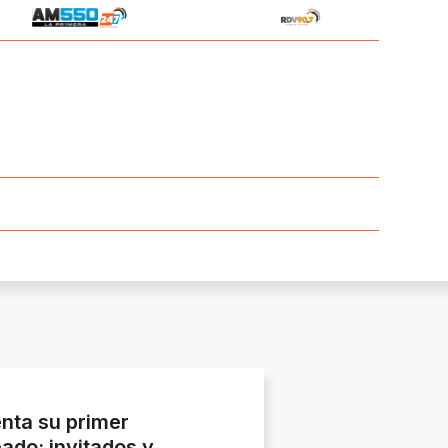
nta su primer
ado: invitados y