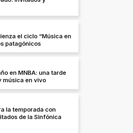
ienza el ciclo “Música en
dos patagónicos
año en MNBA: una tarde
y música en vivo
ra la temporada con
tados de la Sinfónica