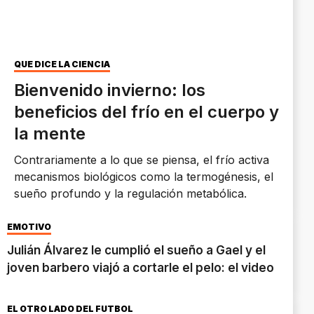
QUÉ DICE LA CIENCIA
Bienvenido invierno: los
beneficios del frío en el cuerpo y
la mente
Contrariamente a lo que se piensa, el frío activa
mecanismos biológicos como la termogénesis, el
sueño profundo y la regulación metabólica.
EMOTIVO
Julián Álvarez le cumplió el sueño a Gael y el
joven barbero viajó a cortarle el pelo: el video
EL OTRO LADO DEL FÚTBOL