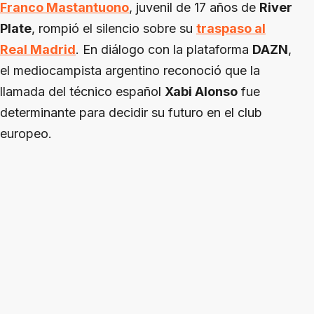
Franco Mastantuono
, juvenil de 17 años de
River
Plate
, rompió el silencio sobre su
traspaso al
Real Madrid
. En diálogo con la plataforma
DAZN
,
el mediocampista argentino reconoció que la
llamada del técnico español
Xabi Alonso
fue
determinante para decidir su futuro en el club
europeo.