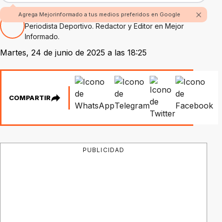
Por Nicolás Alvarez
Agrega Mejorinformado a tus medios preferidos en Google
Periodista Deportivo. Redactor y Editor en Mejor
Informado.
Martes, 24 de junio de 2025 a las 18:25
COMPARTIR
PUBLICIDAD