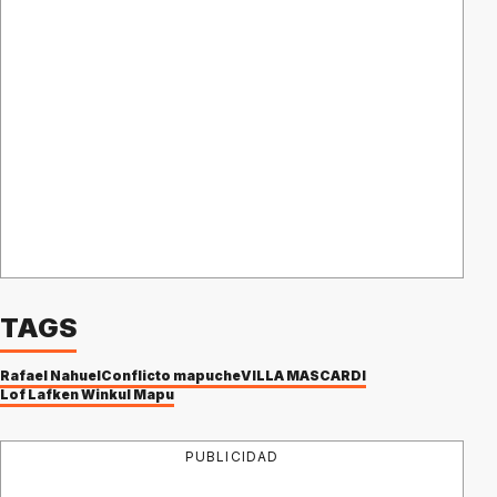
TAGS
Rafael Nahuel
Conflicto mapuche
VILLA MASCARDI
Lof Lafken Winkul Mapu
PUBLICIDAD