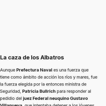
La caza de los Albatros
Aunque
Prefectura Naval
es una fuerza que
tiene como ámbito de acción los ríos y mares, fue
la fuerza elegida por la entonces ministra de
Seguridad,
Patricia Bullrich
para responder al
pedidio del
juez Federal neuquino Gustavo
Villanueva
, que intentaba detener a los jóvenes