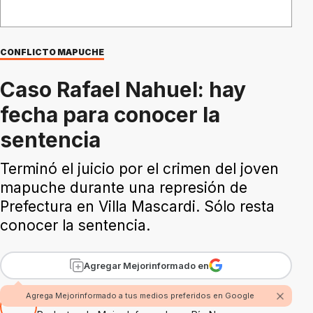
CONFLICTO MAPUCHE
Caso Rafael Nahuel: hay
fecha para conocer la
sentencia
Terminó el juicio por el crimen del joven
mapuche durante una represión de
Prefectura en Villa Mascardi. Sólo resta
conocer la sentencia.
Agregar Mejorinformado en
Agrega Mejorinformado a tus medios preferidos en Google
Por Fabian Rossi