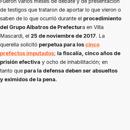
Fueron varios meses de debate y de presentación
de testigos que trataron de aportar lo que vieron o
saben de lo que ocurrió durante el
procedimiento
del Grupo Albatros de Prefectur
a en Villa
Mascardi, el
25 de noviembre de 2017
. La
querella solicitó
perpetua para los
cinco
prefectos imputados
;
la fiscalía, cinco años de
prisión efectiva
y ocho de inhabilitación; en
tanto que
para la defensa deben ser absueltos
y eximidos de la pena.