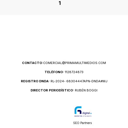
1
CONTACTO:
COMERCIAL@PRIMAMULTIMEDIOS.COM
TELÉFONO:
1128724873
REGISTRO DNDA:
RL-2024- 68304447APN-DNDA#MJ
DIRECTOR PERIODÍSTICO:
RUBÉN BOGGI
SEO Partners