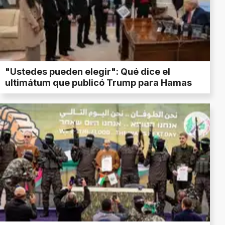
"Ustedes pueden elegir": Qué dice el
ultimátum que publicó Trump para Hamas