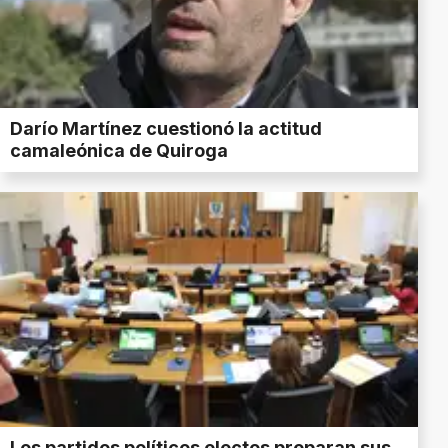
Darío Martínez cuestionó la actitud
camaleónica de Quiroga
Los partidos políticos electos preparan sus