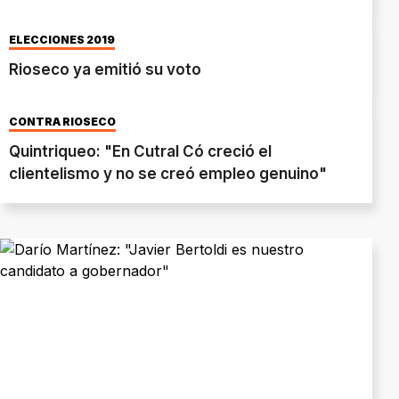
ELECCIONES 2019
Rioseco ya emitió su voto
CONTRA RIOSECO
Quintriqueo: "En Cutral Có creció el
clientelismo y no se creó empleo genuino"