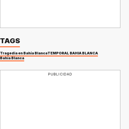
TAGS
Tragedia en Bahía Blanca
TEMPORAL BAHIA BLANCA
Bahía Blanca
PUBLICIDAD