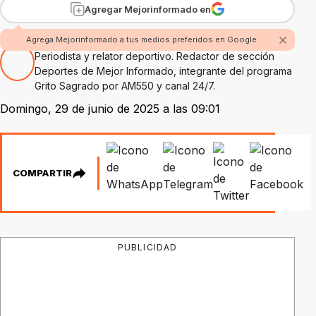
Agregar Mejorinformado en
Por Hugo Alejandro Amaolo
Agrega Mejorinformado a tus medios preferidos en Google
Periodista y relator deportivo. Redactor de sección
Deportes de Mejor Informado, integrante del programa
Grito Sagrado por AM550 y canal 24/7.
Domingo, 29 de junio de 2025 a las 09:01
COMPARTIR
PUBLICIDAD