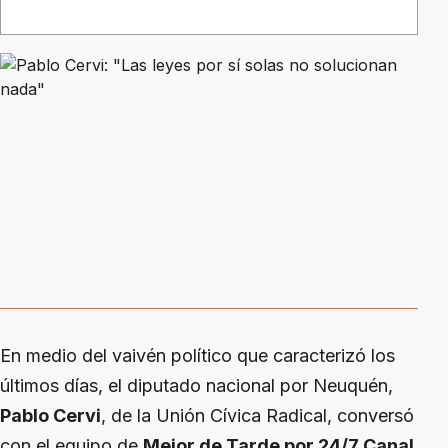
En medio del vaivén político que caracterizó los
últimos días, el diputado nacional por Neuquén,
Pablo Cervi
, de la Unión Cívica Radical, conversó
con el equipo de
Mejor de Tarde por 24/7 Canal