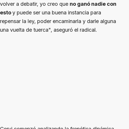
volver a debatir, yo creo que
no ganó nadie con
esto
y puede ser una buena instancia para
repensar la ley, poder encaminarla y darle alguna
una vuelta de tuerca", aseguró el radical.
Cervi comenzó analizando la frenética dinámica