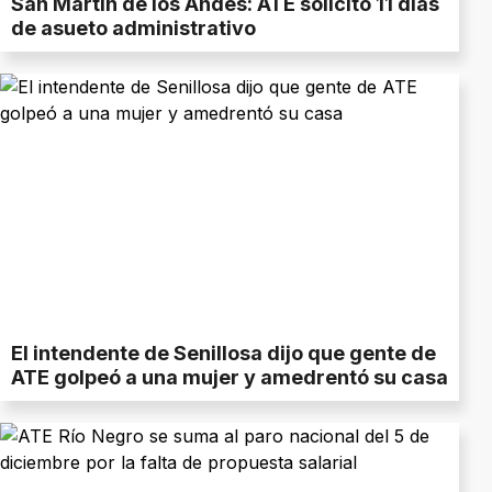
San Martín de los Andes: ATE solicitó 11 días
de asueto administrativo
El intendente de Senillosa dijo que gente de
ATE golpeó a una mujer y amedrentó su casa