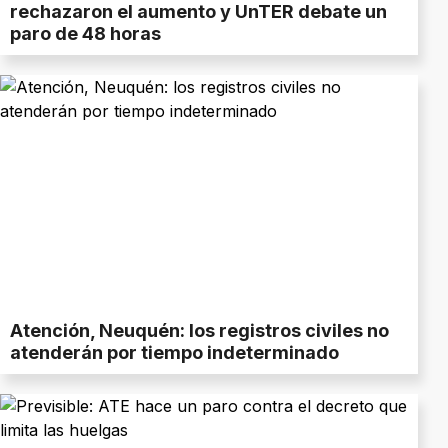
rechazaron el aumento y UnTER debate un
paro de 48 horas
Atención, Neuquén: los registros civiles no
atenderán por tiempo indeterminado