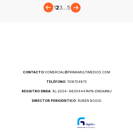
1
2
3
...
5
CONTACTO:
COMERCIAL@PRIMAMULTIMEDIOS.COM
TELÉFONO:
1128724873
REGISTRO DNDA:
RL-2024- 68304447APN-DNDA#MJ
DIRECTOR PERIODÍSTICO:
RUBÉN BOGGI