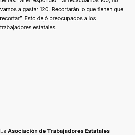
temas. Milei respondió: “Si recaudamos 100, no
vamos a gastar 120. Recortarán lo que tienen que
recortar”. Esto dejó preocupados a los
trabajadores estatales.
La
Asociación de Trabajadores Estatales