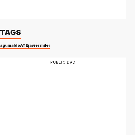
TAGS
aguinaldo
ATE
javier milei
PUBLICIDAD