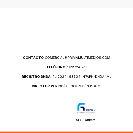
CONTACTO:
COMERCIAL@PRIMAMULTIMEDIOS.COM
TELÉFONO:
1128724873
REGISTRO DNDA:
RL-2024- 68304447APN-DNDA#MJ
DIRECTOR PERIODÍSTICO:
RUBÉN BOGGI
SEO Partners