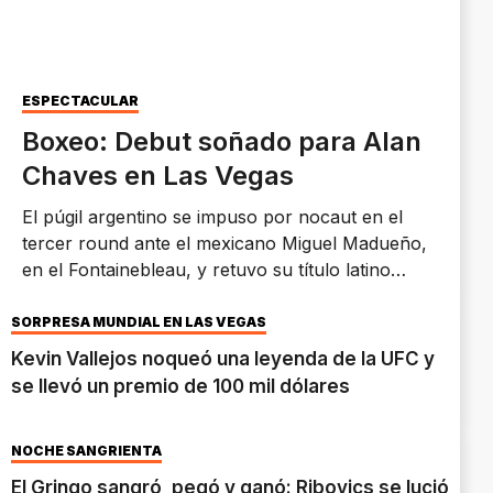
ESPECTACULAR
Boxeo: Debut soñado para Alan
Chaves en Las Vegas
El púgil argentino se impuso por nocaut en el
tercer round ante el mexicano Miguel Madueño,
en el Fontainebleau, y retuvo su título latino
ligero de la OMB.
SORPRESA MUNDIAL EN LAS VEGAS
Kevin Vallejos noqueó una leyenda de la UFC y
se llevó un premio de 100 mil dólares
NOCHE SANGRIENTA
El Gringo sangró, pegó y ganó: Ribovics se lució