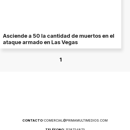
Asciende a 50 la cantidad de muertos en el
ataque armado en Las Vegas
1
CONTACTO:
COMERCIAL@PRIMAMULTIMEDIOS.COM
TELÉFONO:
1128724873