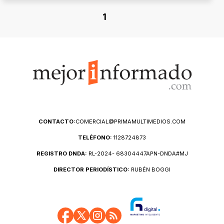
1
CONTACTO:
COMERCIAL@PRIMAMULTIMEDIOS.COM
TELÉFONO:
1128724873
REGISTRO DNDA:
RL-2024- 68304447APN-DNDA#MJ
DIRECTOR PERIODÍSTICO:
RUBÉN BOGGI