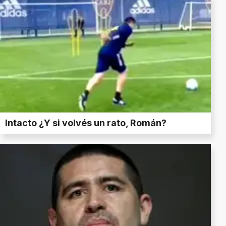
Intacto ¿Y si volvés un rato, Román?