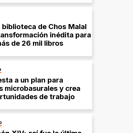
a biblioteca de Chos Malal
transformación inédita para
ás de 26 mil libros
O
sta a un plan para
s microbasurales y crea
rtunidades de trabajo
O