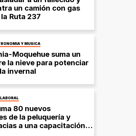
ntra un camión con gas
la Ruta 237
TRONOMÍA Y MÚSICA
enia-Moquehue suma un
e la nieve para potenciar
a invernal
 LABORAL
uma 80 nuevos
es de la peluquería y
acias a una capacitación