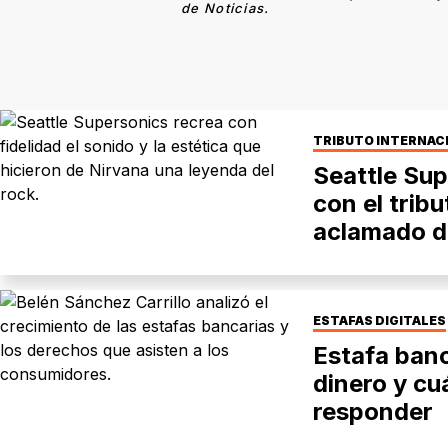
de Noticias.
TRIBUTO INTERNAC
Seattle Sup
con el trib
aclamado d
ESTAFAS DIGITALES
Estafa banc
dinero y c
responder