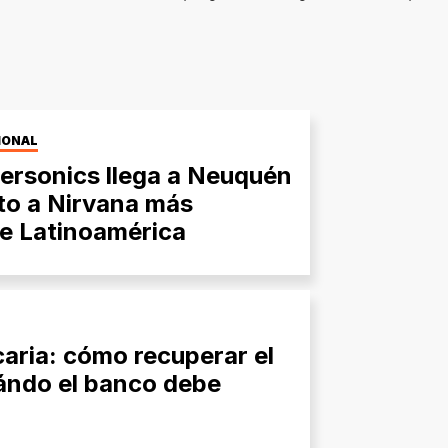
IONAL
ersonics llega a Neuquén
uto a Nirvana más
e Latinoamérica
aria: cómo recuperar el
uándo el banco debe