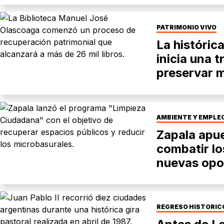
PATRIMONIO VIVO
La históric
inicia una 
preservar m
AMBIENTE Y EMPLE
Zapala apue
combatir lo
nuevas opo
REGRESO HISTÓRIC