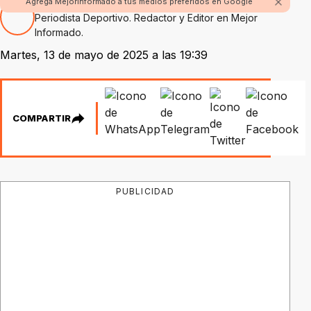
Por Nicolás Alvarez
Agrega Mejorinformado a tus medios preferidos en Google
Periodista Deportivo. Redactor y Editor en Mejor
Informado.
Martes, 13 de mayo de 2025 a las 19:39
COMPARTIR
PUBLICIDAD