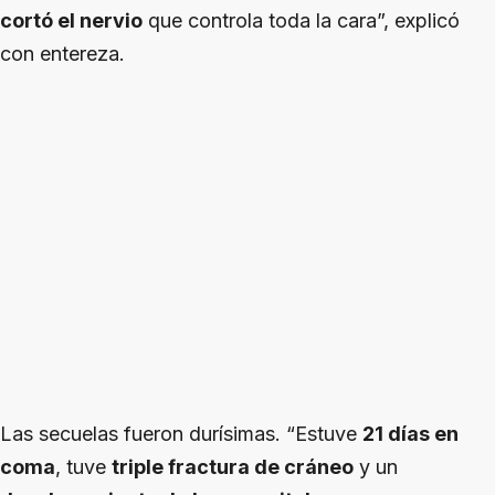
cortó el nervio
que controla toda la cara”, explicó
con entereza.
Las secuelas fueron durísimas. “Estuve
21 días en
coma
, tuve
triple fractura de cráneo
y un