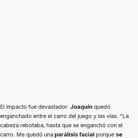
El impacto fue devastador:
Joaquín
quedó
enganchado entre el carro del juego y las vías. “La
cabeza rebotaba, hasta que se enganchó con el
carro. Me quedó una
parálisis facial
porque
se