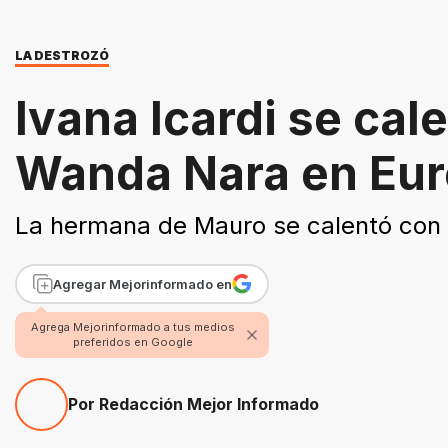
LA DESTROZÓ
Ivana Icardi se cal
Wanda Nara en Eu
La hermana de Mauro se calentó con su
Agregar Mejorinformado en
Agrega Mejorinformado a tus medios
preferidos en Google
Por Redacción Mejor Informado