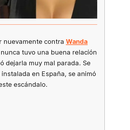
ar nuevamente contra
Wanda
e nunca tuvo una buena relación
ió dejarla muy mal parada. Se
 instalada en España, se animó
 este escándalo.