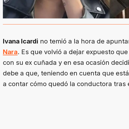
Ivana Icardi
no temió a la hora de apunt
Nara
. Es que volvió a dejar expuesto qu
con su ex cuñada y en esa ocasión decid
debe a que, teniendo en cuenta que está
a contar cómo quedó la conductora tras