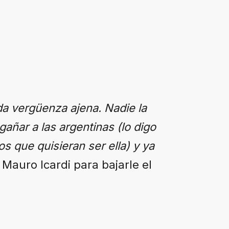
a vergüenza ajena. Nadie la
gañar a las argentinas (lo digo
s que quisieran ser ella) y ya
 Mauro Icardi para bajarle el