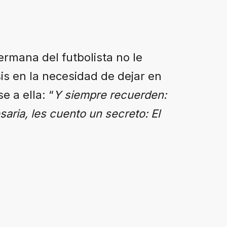
ermana del futbolista no le
is en la necesidad de dejar en
e a ella: “
Y siempre recuerden:
aria, les cuento un secreto: El