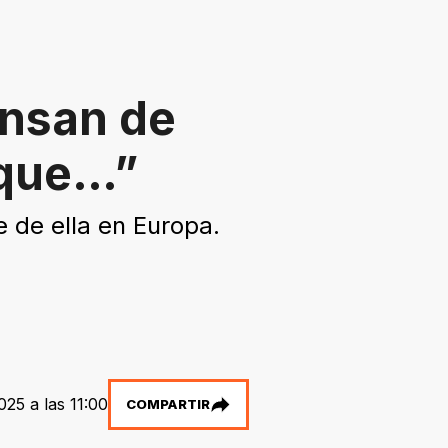
ensan de
 que…”
 de ella en Europa.
025 a las 11:00
COMPARTIR