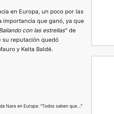
cia en Europa, un poco por las
 la importancia que ganó, ya que
Bailando con las estrellas
” de
 su reputación quedó
auro y Keita Baldé.