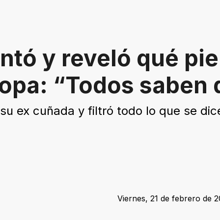
entó y reveló qué pi
ropa: “Todos saben
 ex cuñada y filtró todo lo que se dice
Viernes, 21 de febrero de 2