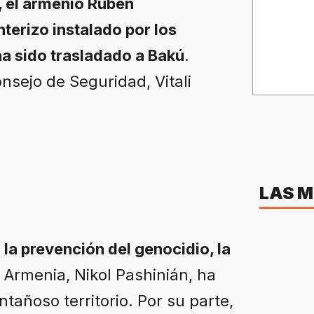
, el armenio Rubén
nterizo instalado por los
ha sido trasladado a Bakú
.
nsejo de Seguridad, Vitali
LAS M
la prevención del genocidio, la
 Armenia, Nikol Pashinián, ha
tañoso territorio. Por su parte,