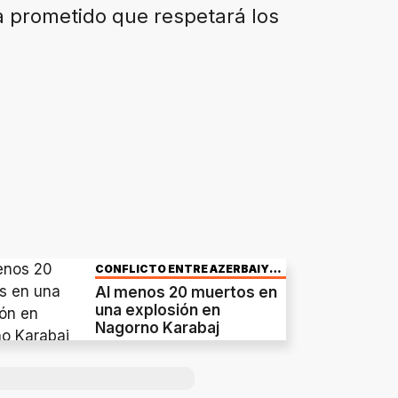
ha prometido que respetará los
CONFLICTO ENTRE AZERBAIYÁN
Y ARMENIA
Al menos 20 muertos en
una explosión en
Nagorno Karabaj