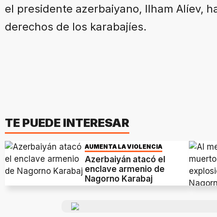
el presidente azerbaiyano, Ilham Alíev, 
derechos de los karabajíes.
TE PUEDE INTERESAR
AUMENTA LA VIOLENCIA
Azerbaiyán atacó el
enclave armenio de
Nagorno Karabaj