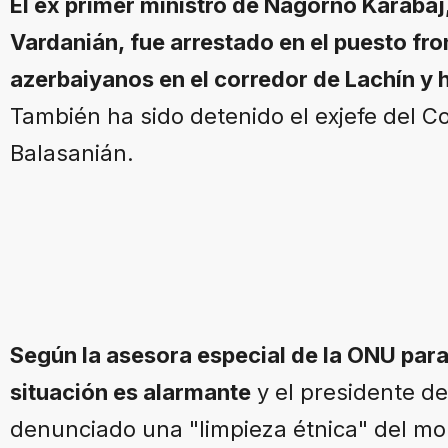
El ex primer ministro de Nagorno Karabaj
Vardanián, fue arrestado en el puesto fro
azerbaiyanos en el corredor de Lachín y 
También ha sido detenido el exjefe del Co
Balasanián.
Según la asesora especial de la ONU para 
situación es alarmante
y el presidente de
denunciado una "limpieza étnica" del mon