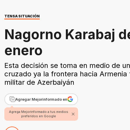
TENSA SITUACIÓN
Nagorno Karabaj dej
enero
Esta decisión se toma en medio de u
cruzado ya la frontera hacia Armenia t
militar de Azerbaiyán
Agregar Mejorinformado en
Agrega Mejorinformado a tus medios
preferidos en Google