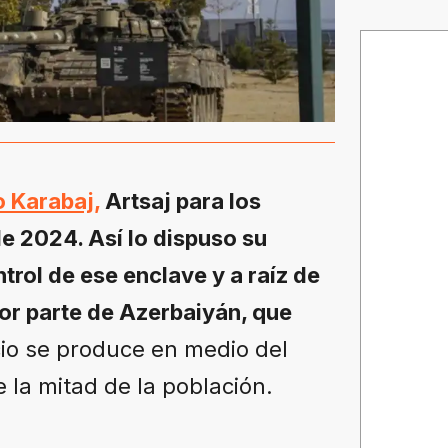
 Karabaj,
Artsaj para los
de 2024. Así lo dispuso su
rol de ese enclave y a raíz de
por parte de Azerbaiyán, que
o se produce en medio del
la mitad de la población.