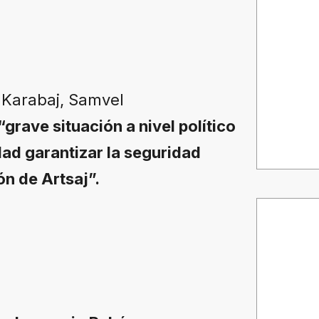
 Karabaj, Samvel
“grave situación a nivel político
ad garantizar la seguridad
ión de Artsaj”.