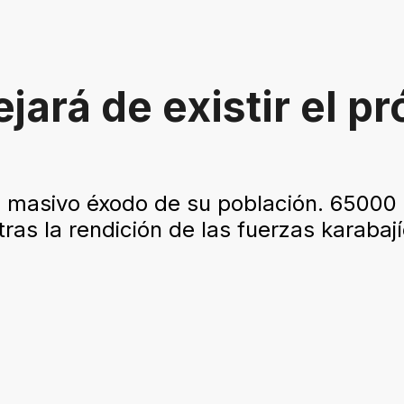
ará de existir el pr
n masivo éxodo de su población. 65000
ras la rendición de las fuerzas karabají