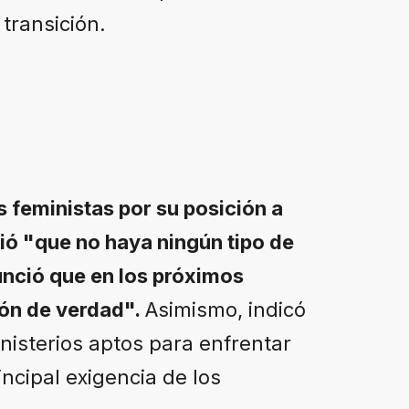
transición.
 feministas por su posición a
dió "que no haya ningún tipo de
unció que en los próximos
ón de verdad".
Asimismo, indicó
nisterios aptos para enfrentar
incipal exigencia de los