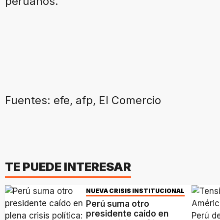
peruanos.
Fuentes: efe, afp, El Comercio
TE PUEDE INTERESAR
NUEVA CRISIS INSTITUCIONAL
Perú suma otro
presidente caído en