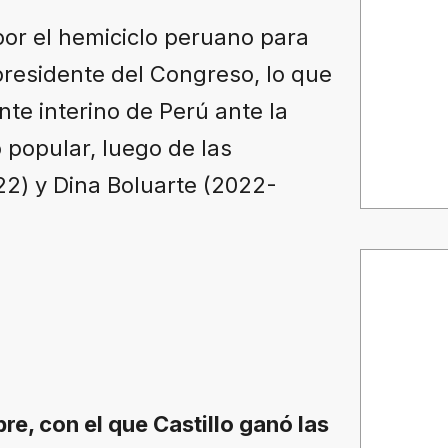
por el hemiciclo peruano para
presidente del Congreso, lo que
te interino de Perú ante la
 popular, luego de las
22) y Dina Boluarte (2022-
bre, con el que Castillo ganó las