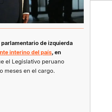
o parlamentario de izquierda
nte interino del país
, en
ue el Legislativo peruano
ro meses en el cargo.