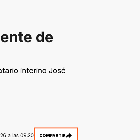
dente de
ario interino José
26 a las 09:20
COMPARTIR