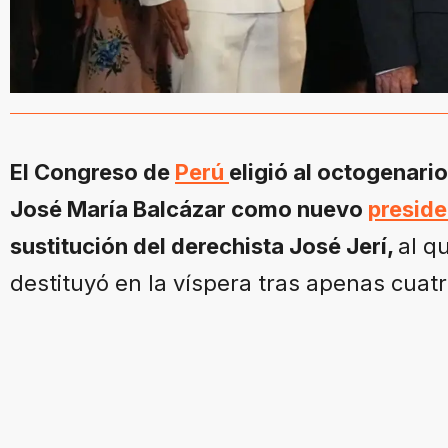
El Congreso de
Perú
eligió al octogenari
José María Balcázar como nuevo
preside
sustitución del derechista José Jerí,
al q
destituyó en la víspera tras apenas cuat