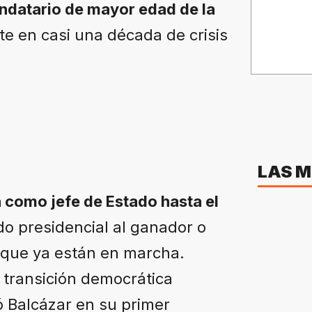
andatario de mayor edad de la
te en casi una década de crisis
LAS M
a como jefe de Estado hasta el
 presidencial al ganador o
 que ya están en marcha.
 transición democrática
ó Balcázar en su primer